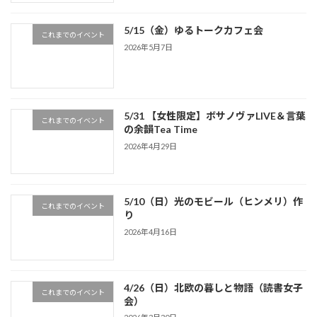
5/15（金）ゆるトークカフェ会
これまでのイベント
2026年5月7日
5/31 【女性限定】ボサノヴァLIVE＆言葉
これまでのイベント
の余韻Tea Time
2026年4月29日
5/10（日）光のモビール（ヒンメリ）作
これまでのイベント
り
2026年4月16日
4/26（日）北欧の暮しと物語（読書女子
これまでのイベント
会）