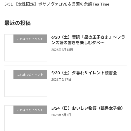
5/31 【女性限定】ボサノヴァLIVE＆言葉の余韻Tea Time
最近の投稿
6/20（土）音読『星の王子さま』～フラ
これまでのイベント
ンス語の響きを楽しむ夕べ～
2026年5月15日
5/30（土）夕暮れサイレント読書会
これまでのイベント
2026年5月7日
5/24（日）おいしい物語（読書女子会）
これまでのイベント
2026年5月7日