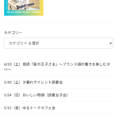
カテゴリー
6/20（土）音読『星の王子さま』～フランス語の響きを楽しむ夕
べ～
5/30（土）夕暮れサイレント読書会
5/24（日）おいしい物語（読書女子会）
5/15（金）ゆるトークカフェ会