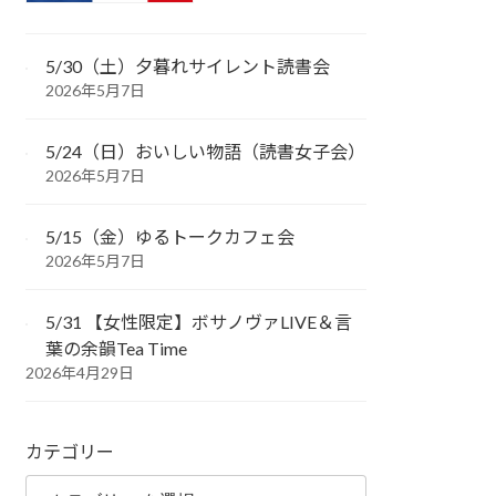
5/30（土）夕暮れサイレント読書会
2026年5月7日
5/24（日）おいしい物語（読書女子会）
2026年5月7日
5/15（金）ゆるトークカフェ会
2026年5月7日
5/31 【女性限定】ボサノヴァLIVE＆言
葉の余韻Tea Time
2026年4月29日
カテゴリー