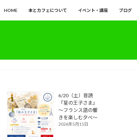
HOME
本とカフェについて
イベント・講座
ブログ
6/20（土）音読
『星の王子さま』
～フランス語の響
きを楽しむ夕べ～
2026年5月15日