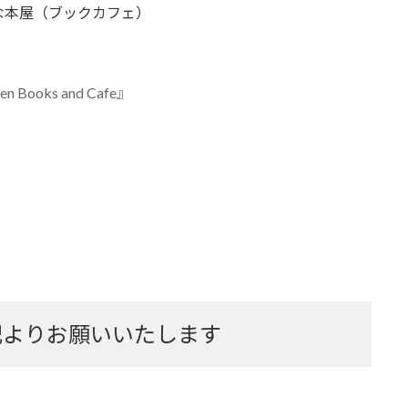
な本屋（ブックカフェ）
ooks and Cafe』
記よりお願いいたします