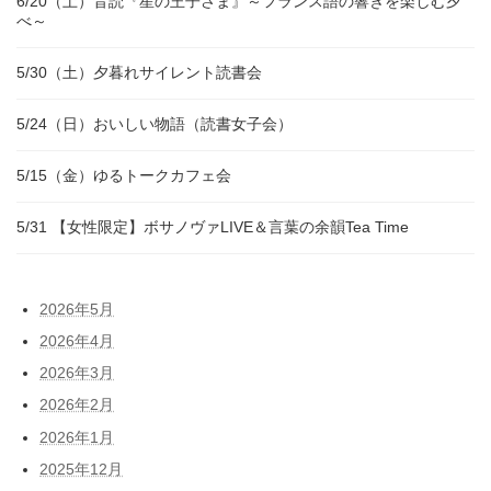
6/20（土）音読『星の王子さま』～フランス語の響きを楽しむ夕
べ～
5/30（土）夕暮れサイレント読書会
5/24（日）おいしい物語（読書女子会）
5/15（金）ゆるトークカフェ会
5/31 【女性限定】ボサノヴァLIVE＆言葉の余韻Tea Time
2026年5月
2026年4月
2026年3月
2026年2月
2026年1月
2025年12月